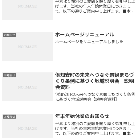
平素より格別のご愛顧を賜り厚く御礼申し上
げます。当社の年末年始休業日につきまし
て、以下の通りご案内申し上げます。■本社
営業所：2022年12月29日（木）～2023年1月
4日（水） ※12/28日（水）は15:00迄の短
縮営業■大成建設内営...
ホームページリニューアル
お知らせ
ホームページをリニューアルしました
倶知安町の未来へつなぐ景観まちづ
お知らせ
くり条例に基づく地域説明会 説明
会資料
倶知安町の未来へつなぐ景観まちづくり条例
に基づく地域説明会【説明会資料】
年末年始休業のお知らせ
お知らせ
平素より格別のご愛顧を賜り厚く御礼申し上
げます。当社の年末年始休業日につきまし
て、以下の通りご案内申し上げます。■本社