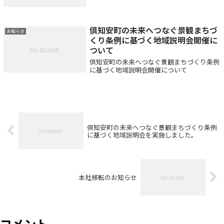
営業所：2025年12月27日（土）～2026年1月
4日（日） ※12/26日（金）は15:00迄の短
縮営業■大成建設内営...
倶知安町の未来へつなぐ景観まちづ
お知らせ
くり条例に基づく地域説明会開催に
ついて
倶知安町の未来へつなぐ景観まちづくり条例
に基づく地域説明会開催について
倶知安町の未来へつなぐ景観まちづくり条例
に基づく地域説明会を実施しました。
本社移転のお知らせ
コメント