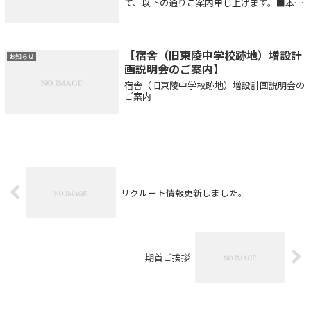
て、以下の通りご案内申し上げます。■本社
営業所：2025年12月27日（土）～2026年1月
4日（日） ※12/26日（金）は15:00迄の短
縮営業■大成建設内営...
【宿舎（旧東陵中学校跡地）増設計
お知らせ
画説明会のご案内】
宿舎（旧東陵中学校跡地）増設計画説明会の
ご案内
リクルート情報更新しました。
期首ご挨拶