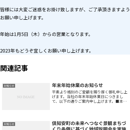
皆様には大変ご迷惑をお掛け致しますが、ご了承頂きますよう
お願い申し上げます。
年始は1月5日（木）からの営業となります。
2023年もどうぞ宜しくお願い申し上げます。
関連記事
年末年始休業のお知らせ
お知らせ
平素より格別のご愛顧を賜り厚く御礼申し上
げます。当社の年末年始休業日につきまし
て、以下の通りご案内申し上げます。■本社
営業所：2023年12月29日（金）～2024年1月
4日（木） ※12/28日（木）は15:00迄の短
縮営業■大成建設内営...
倶知安町の未来へつなぐ景観まちづ
お知らせ
くり条例に基づく地域説明会を実施