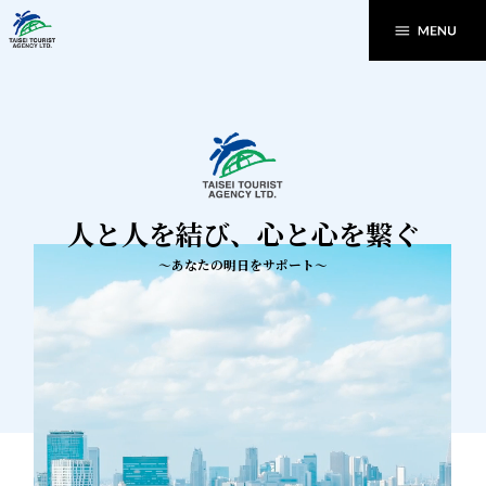
～あなたの明日をサポート～