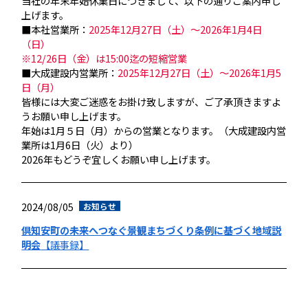
当社の年末年始休業日につきまして、以下の通りご案内申し
上げます。
■本社営業所：
2025年12月27日（土）～2026年1月4日
（日）
※12/26日（金）は15:00迄の短縮営業
■大成建設内営業所：
2025年12月27日（土）～2026年1月5
日（月）
皆様には大変ご迷惑をお掛け致しますが、ご了承頂きますよ
うお願い申し上げます。
年始は1月５日（月）からの営業となります。（大成建設内営
業所は1月6日（火）より）
2026年もどうぞ宜しくお願い申し上げます。
2024/08/05
お知らせ
倶知安町の未来へつなぐ景観まちづくり条例に基づく地域説
明会
【議事録】